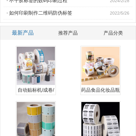
·
不干胶标签的数码印刷过程
2024/2/28
·
如何印刷制作二维码防伪标签
2022/5/26
最新产品
推荐产品
产品分类
自动贴标机/成卷/
药品食品化妆品瓶
卷筒标签
贴标签