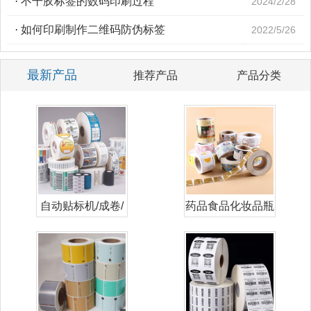
·
不干胶标签的数码印刷过程
2024/2/28
·
如何印刷制作二维码防伪标签
2022/5/26
最新产品
推荐产品
产品分类
自动贴标机/成卷/
药品食品化妆品瓶
卷筒标签
贴标签