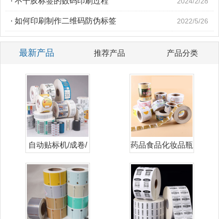
·
不干胶标签的数码印刷过程
2024/2/28
·
如何印刷制作二维码防伪标签
2022/5/26
最新产品
推荐产品
产品分类
自动贴标机/成卷/
药品食品化妆品瓶
卷筒标签
贴标签