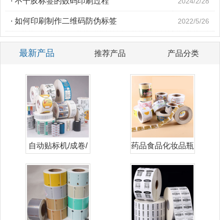
·
不干胶标签的数码印刷过程
2024/2/28
·
如何印刷制作二维码防伪标签
2022/5/26
最新产品
推荐产品
产品分类
自动贴标机/成卷/
药品食品化妆品瓶
卷筒标签
贴标签