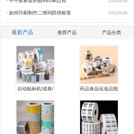
·
不干胶标签的数码印刷过程
2024/2/28
·
如何印刷制作二维码防伪标签
2022/5/26
最新产品
推荐产品
产品分类
自动贴标机/成卷/
药品食品化妆品瓶
卷筒标签
贴标签