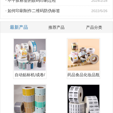
·
不干胶标签的数码印刷过程
2024/2/28
·
如何印刷制作二维码防伪标签
2022/5/26
最新产品
推荐产品
产品分类
自动贴标机/成卷/
药品食品化妆品瓶
卷筒标签
贴标签