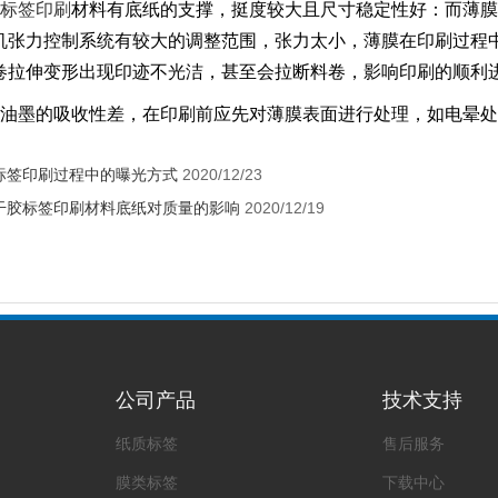
标签印刷
材料有底纸的支撑，挺度较大且尺寸稳定性好：而薄膜
机张力控制系统有较大的调整范围，张力太小，薄膜在印刷过程
卷拉伸变形出现印迹不光洁，甚至会拉断料卷，影响印刷的顺利
面对油墨的吸收性差，在印刷前应先对薄膜表面进行处理，如电晕
标签印刷过程中的曝光方式
2020/12/23
干胶标签印刷材料底纸对质量的影响
2020/12/19
公司产品
技术支持
纸质标签
售后服务
膜类标签
下载中心