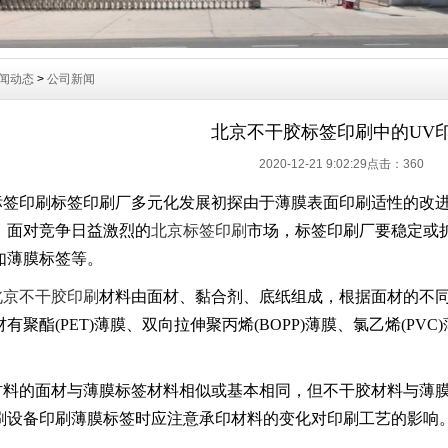
闻动态
>
公司新闻
北京不干胶标签印刷中的UV
2020-12-21 9:02:29点击：
360
标签印刷标签印刷厂多元化发展初探由于薄膜表面印刷适性的改进
。面对竞争日益激烈的
北京标签印刷
市场，标签印刷厂要稳定或
如薄膜标签等。
北京不干胶印刷
材料由面材、黏合剂、底纸组成，根据面材的不
聚酯(PET)薄膜、双向拉伸聚丙烯(BOPP)薄膜、氯乙烯(PVC)
材料的面材与薄膜标签材料相似或基本相同，但不干胶材料与薄
刷设备印刷薄膜标签时应注意承印材料的变化对印刷工艺的影响