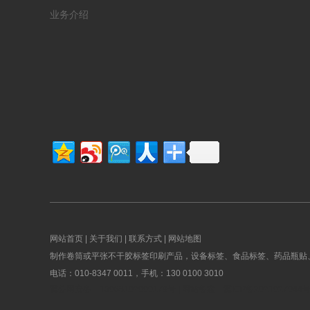
业务介绍
网站首页
|
关于我们
|
联系方式
|
网站地图
制作卷筒或平张不干胶标签印刷产品，设备标签、食品标签、药品瓶贴
电话：010-8347 0011，手机：130 0100 3010
冀公网安备：13068102000179号
| 网站备案：
冀ICP备2021027044号