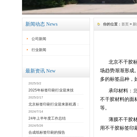
新闻动态 News
你的位置：
首页
>
新
公司新闻
行业新闻
北京不干胶
场趋势渐渐形成
最新资讯 New
多的标签品种，
2025/3/2
2025年标签印刷行业迎来技
承印材料：
2025/2/17
不干胶材料的面材有
北京标签印刷行业迎来新机遇：
等。
2024/7/14
24年上半年度工作总结
薄膜不干胶
2024/5/26
用不干胶标签印
合成纸标签印刷的报告