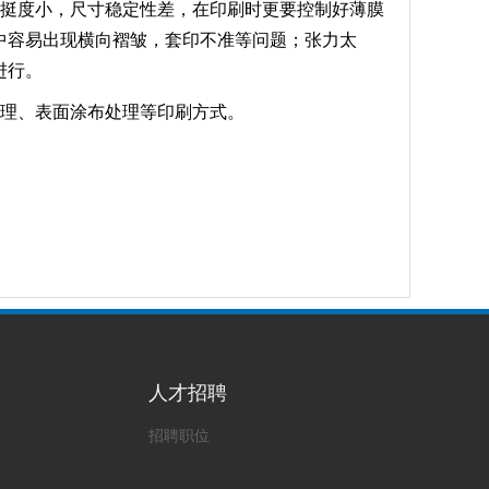
挺度小，尺寸稳定性差，在印刷时更要控制好薄膜
中容易出现横向褶皱，套印不准等问题；张力太
进行。
处理、表面涂布处理等印刷方式。
人才招聘
招聘职位