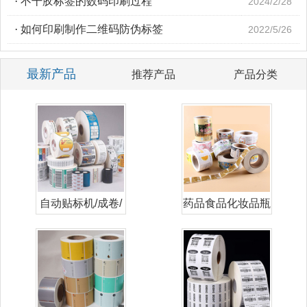
·
不干胶标签的数码印刷过程
2024/2/28
·
如何印刷制作二维码防伪标签
2022/5/26
最新产品
推荐产品
产品分类
自动贴标机/成卷/
药品食品化妆品瓶
卷筒标签
贴标签