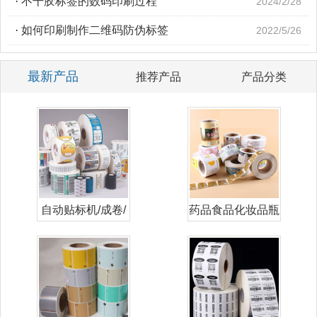
·
不干胶标签的数码印刷过程
2024/2/28
·
如何印刷制作二维码防伪标签
2022/5/26
最新产品
推荐产品
产品分类
自动贴标机/成卷/
药品食品化妆品瓶
卷筒标签
贴标签